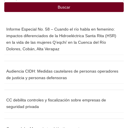
o
Buscar
k
Informe Especial No. 58 – Cuando el río habla en femenino:
impactos diferenciados de la Hidroeléctrica Santa Rita (HSR)
en la vida de las mujeres Q’eqchi’ en la Cuenca del Río
Dolores, Cobán, Alta Verapaz
Audiencia CIDH: Medidas cautelares de personas operadores
de justicia y personas defensoras
CC debilita controles y fiscalización sobre empresas de
seguridad privada