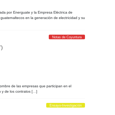
ada por Energuate y la Empresa Eléctrica de
guatemaltecos en la generación de electricidad y su
Notas de Coyuntura
T)
nombre de las empresas que participan en el
 y de los contratos […]
Ensayo-Investigación