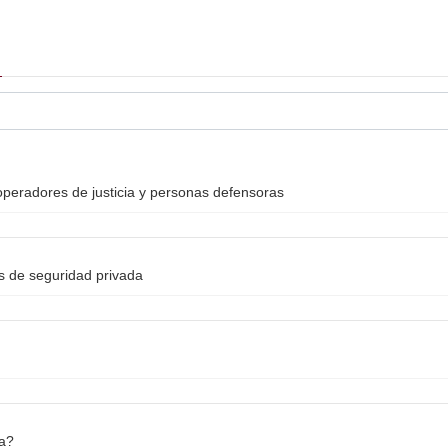
peradores de justicia y personas defensoras
as de seguridad privada
na?