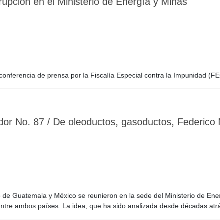
pción en el Ministerio de Energía y Minas
onferencia de prensa por la Fiscalía Especial contra la Impunidad (FE
dor No. 87 / De oleoductos, gasoductos, Federic
co de Guatemala y México se reunieron en la sede del Ministerio de En
entre ambos países. La idea, que ha sido analizada desde décadas atr