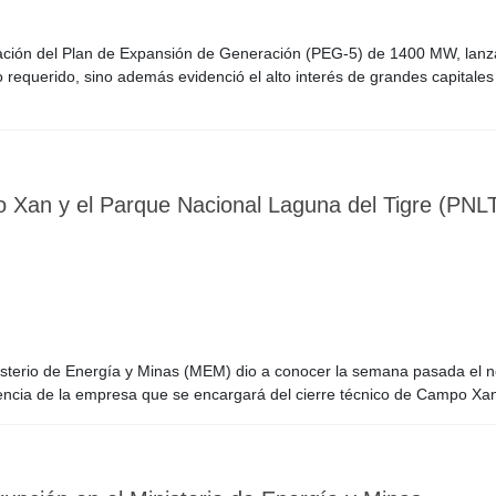
itación del Plan de Expansión de Generación (PEG-5) de 1400 MW, lanz
equerido, sino además evidenció el alto interés de grandes capitales 
o Xan y el Parque Nacional Laguna del Tigre (PNL
isterio de Energía y Minas (MEM) dio a conocer la semana pasada el 
encia de la empresa que se encargará del cierre técnico de Campo Xan