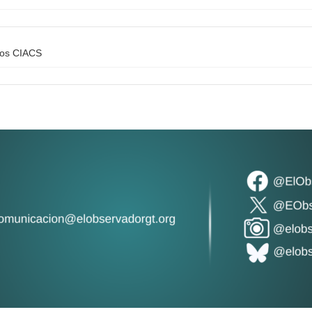
los CIACS