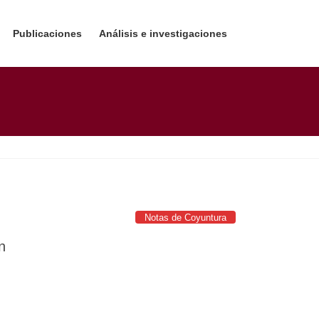
Publicaciones
Análisis e investigaciones
Notas de Coyuntura
n