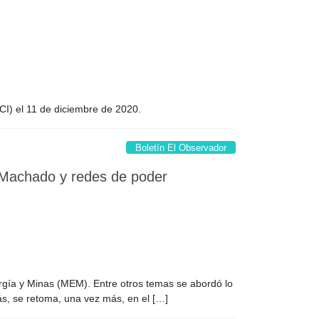
CI) el 11 de diciembre de 2020.
Boletín El Observador
o Machado y redes de poder
ergía y Minas (MEM). Entre otros temas se abordó lo
ás, se retoma, una vez más, en el […]