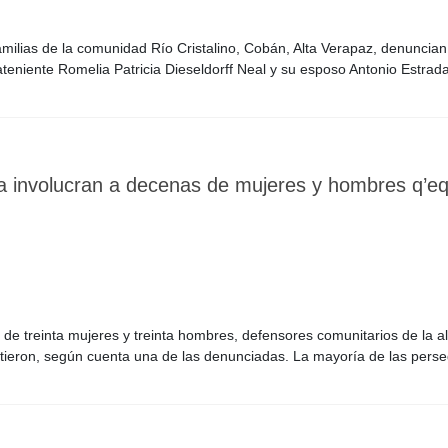
milias de la comunidad Río Cristalino, Cobán, Alta Verapaz, denuncian
ateniente Romelia Patricia Dieseldorff Neal y su esposo Antonio Estra
 involucran a decenas de mujeres y hombres q’eq
e treinta mujeres y treinta hombres, defensores comunitarios de la al
tieron, según cuenta una de las denunciadas. La mayoría de las per