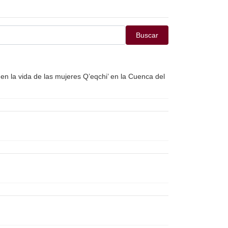
Buscar
en la vida de las mujeres Q’eqchi’ en la Cuenca del