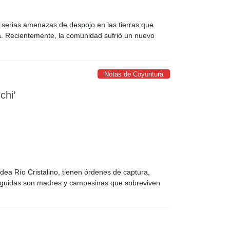
 serias amenazas de despojo en las tierras que
da. Recientemente, la comunidad sufrió un nuevo
Notas de Coyuntura
chi’
dea Río Cristalino, tienen órdenes de captura,
seguidas son madres y campesinas que sobreviven