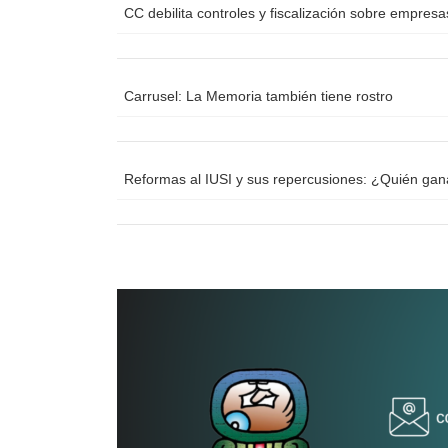
CC debilita controles y fiscalización sobre empres
Carrusel: La Memoria también tiene rostro
Reformas al IUSI y sus repercusiones: ¿Quién ga