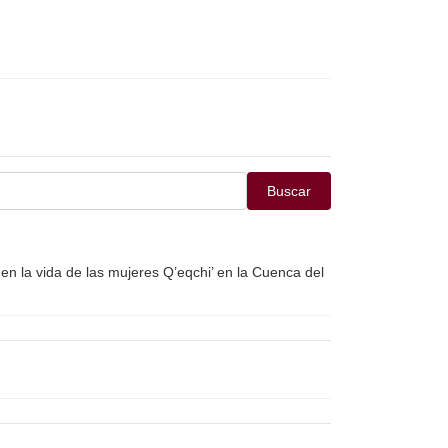
Buscar
en la vida de las mujeres Q’eqchi’ en la Cuenca del