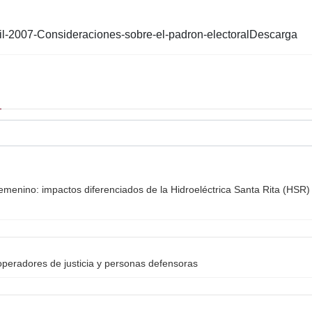
ril-2007-Consideraciones-sobre-el-padron-electoralDescarga
emenino: impactos diferenciados de la Hidroeléctrica Santa Rita (HSR) 
peradores de justicia y personas defensoras