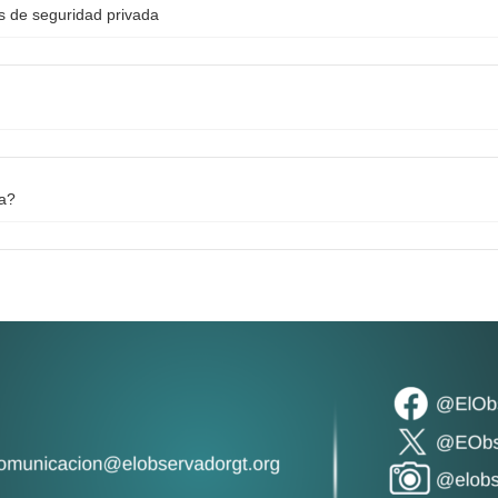
as de seguridad privada
na?