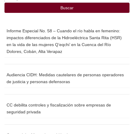
o
Buscar
k
Informe Especial No. 58 – Cuando el río habla en femenino:
impactos diferenciados de la Hidroeléctrica Santa Rita (HSR)
en la vida de las mujeres Q’eqchi’ en la Cuenca del Río
Dolores, Cobán, Alta Verapaz
Audiencia CIDH: Medidas cautelares de personas operadores
de justicia y personas defensoras
CC debilita controles y fiscalización sobre empresas de
seguridad privada