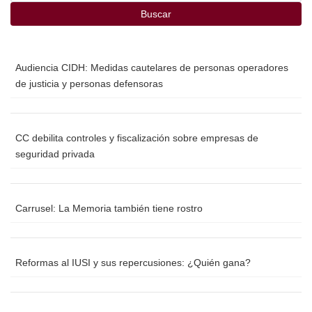
k
Buscar
Audiencia CIDH: Medidas cautelares de personas operadores
de justicia y personas defensoras
CC debilita controles y fiscalización sobre empresas de
seguridad privada
Carrusel: La Memoria también tiene rostro
Reformas al IUSI y sus repercusiones: ¿Quién gana?