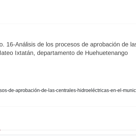
. 16-Análisis de los procesos de aprobación de las
Mateo Ixtatán, departamento de Huehuetenango
sos-de-aprobación-de-las-centrales-hidroeléctricas-en-el-muni