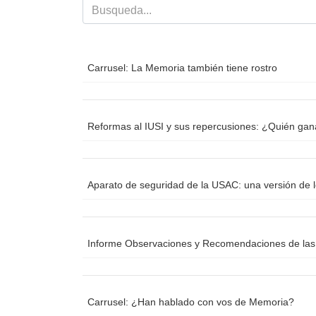
k
Carrusel: La Memoria también tiene rostro
Reformas al IUSI y sus repercusiones: ¿Quién ga
Aparato de seguridad de la USAC: una versión de 
Informe Observaciones y Recomendaciones de las 
Carrusel: ¿Han hablado con vos de Memoria?