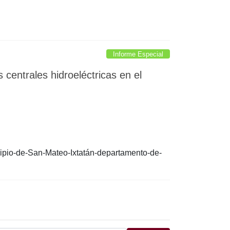
Informe Especial
 centrales hidroeléctricas en el
cipio-de-San-Mateo-Ixtatán-departamento-de-