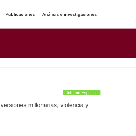
Publicaciones
Análisis e investigaciones
Informe Especial
ersiones millonarias, violencia y