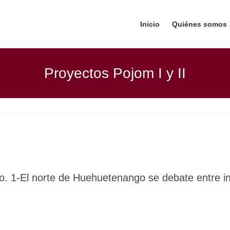
Inicio
Quiénes somos
Proyectos Pojom I y II
o. 1-El norte de Huehuetenango se debate entre inv