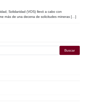
idad, Solidaridad (VOS) llevó a cabo con
iene más de una decena de solicitudes mineras […]
Buscar