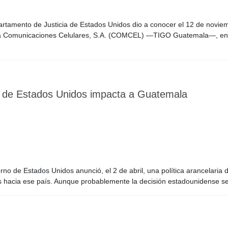
artamento de Justicia de Estados Unidos dio a conocer el 12 de novi
resa Comunicaciones Celulares, S.A. (COMCEL) —TIGO Guatemala—, en
ia de Estados Unidos impacta a Guatemala
rno de Estados Unidos anunció, el 2 de abril, una política arancelari
 hacia ese país. Aunque probablemente la decisión estadounidense se