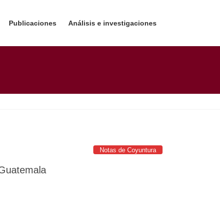
Publicaciones
Análisis e investigaciones
Notas de Coyuntura
 Guatemala