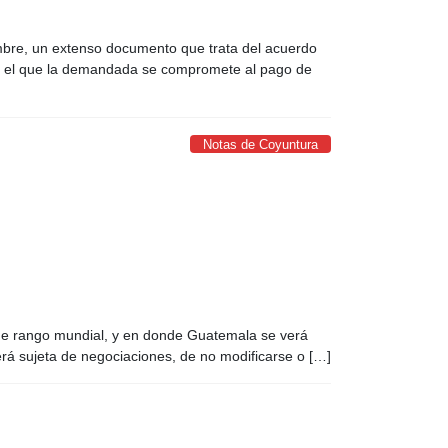
embre, un extenso documento que trata del acuerdo
 el que la demandada se compromete al pago de
Notas de Coyuntura
a de rango mundial, y en donde Guatemala se verá
rá sujeta de negociaciones, de no modificarse o […]