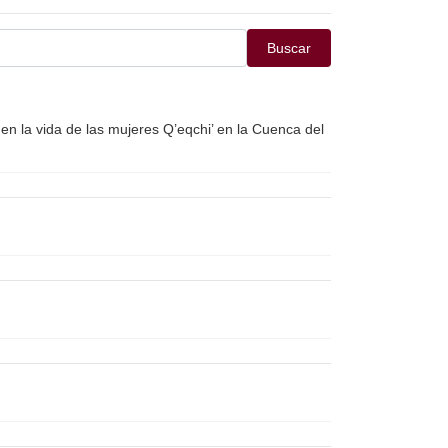
Buscar
en la vida de las mujeres Q’eqchi’ en la Cuenca del