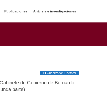
Publicaciones
Análisis e investigaciones
El Observador Electoral
l Gabinete de Gobierno de Bernardo
gunda parte)