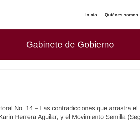
Inicio
Quiénes somos
Gabinete de Gobierno
toral No. 14 – Las contradicciones que arrastra e
Karin Herrera Aguilar, y el Movimiento Semilla (Se