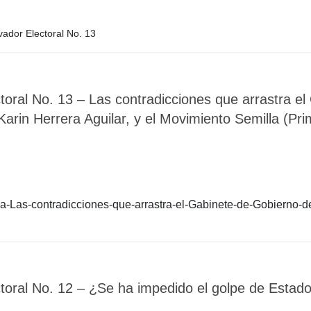
vador Electoral No. 13
toral No. 13 – Las contradicciones que arrastra e
arin Herrera Aguilar, y el Movimiento Semilla (Pri
-Las-contradicciones-que-arrastra-el-Gabinete-de-Gobierno-de
toral No. 12 – ¿Se ha impedido el golpe de Estad