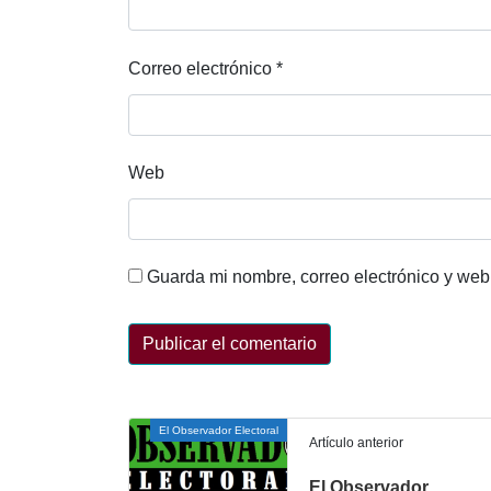
Correo electrónico
*
Web
Guarda mi nombre, correo electrónico y web
El Observador Electoral
Artículo anterior
El Observador