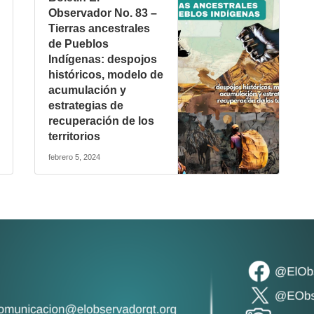
Observador No. 83 –
Tierras ancestrales
de Pueblos
Indígenas: despojos
históricos, modelo de
acumulación y
estrategias de
recuperación de los
territorios
febrero 5, 2024