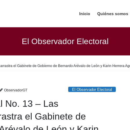
Inicio
Quiénes somos
El Observador Electoral
arrastra el Gabinete de Gobierno de Bernardo Arévalo de León y Karin Herrera Agui
El Observador Electoral
ObservadorGT
l No. 13 – Las
rastra el Gabinete de
Arévalo de León y Karin