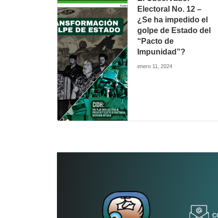
Electoral No. 12 –
¿Se ha impedido el
golpe de Estado del
“Pacto de
Impunidad”?
enero 11, 2024