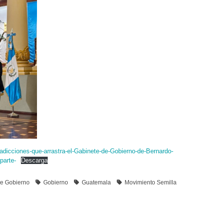
adicciones-que-arrastra-el-Gabinete-de-Gobierno-de-Bernardo-
parte-
Descarga
de Gobierno
Gobierno
Guatemala
Movimiento Semilla