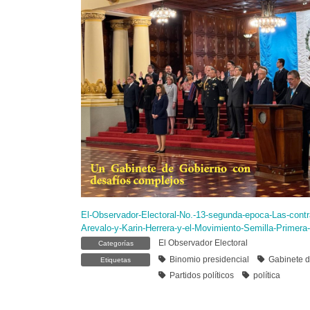
El-Observador-Electoral-No.-13-segunda-epoca-Las-contr
Arevalo-y-Karin-Herrera-y-el-Movimiento-Semilla-Primera-
El Observador Electoral
Categorías
Binomio presidencial
Gabinete 
Etiquetas
Partidos políticos
política