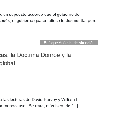
o, un supuesto acuerdo que el gobierno de
spués, el gobierno guatemalteco lo desmentía, pero
Enfoque Análisis de situación
as: la Doctrina Donroe y la
global
a las lecturas de David Harvey y William I.
ca monocausal. Se trata, más bien, de […]