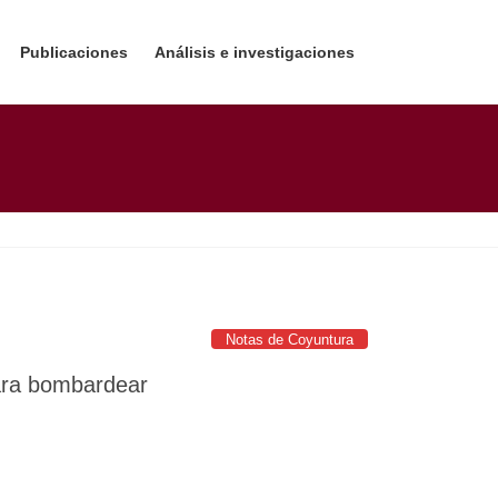
Publicaciones
Análisis e investigaciones
Notas de Coyuntura
para bombardear