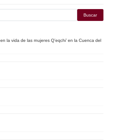
Buscar
en la vida de las mujeres Q’eqchi’ en la Cuenca del