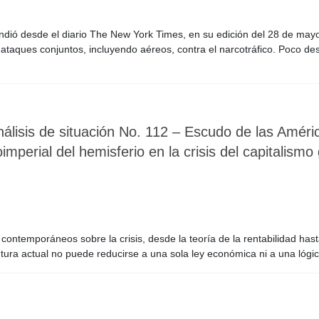
ndió desde el diario The New York Times, en su edición del 28 de may
aques conjuntos, incluyendo aéreos, contra el narcotráfico. Poco de
álisis de situación No. 112 – Escudo de las Améric
imperial del hemisferio en la crisis del capitalismo 
 contemporáneos sobre la crisis, desde la teoría de la rentabilidad hast
tura actual no puede reducirse a una sola ley económica ni a una lógi