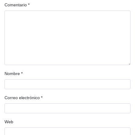
Comentario
*
Nombre
*
Correo electrónico
*
Web