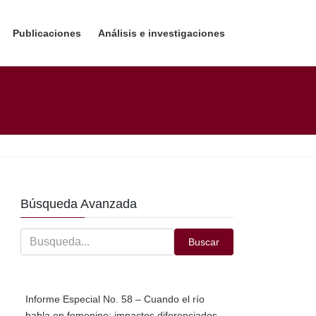
Publicaciones
Análisis e investigaciones
Búsqueda Avanzada
Buscar
Informe Especial No. 58 – Cuando el río
habla en femenino: impactos diferenciados