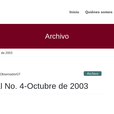
Inicio
Quiénes somos
Archivo
e de 2003
Archivo
ObservadorGT
al No. 4-Octubre de 2003