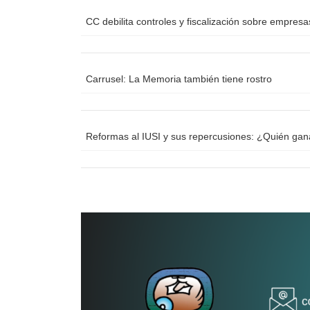
CC debilita controles y fiscalización sobre empres
Carrusel: La Memoria también tiene rostro
Reformas al IUSI y sus repercusiones: ¿Quién ga