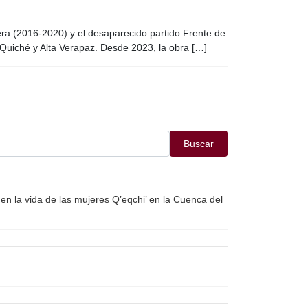
ra (2016-2020) y el desaparecido partido Frente de
n Quiché y Alta Verapaz. Desde 2023, la obra […]
Buscar
en la vida de las mujeres Q’eqchi’ en la Cuenca del