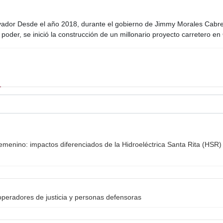
vador Desde el año 2018, durante el gobierno de Jimmy Morales Cabre
poder, se inició la construcción de un millonario proyecto carretero e
emenino: impactos diferenciados de la Hidroeléctrica Santa Rita (HSR) 
peradores de justicia y personas defensoras