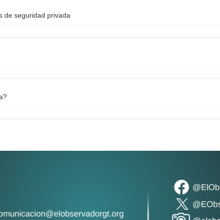
as de seguridad privada
na?