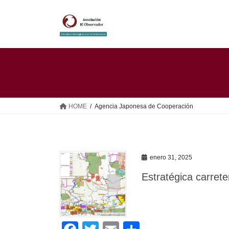
Saltar
Saltar
al
a
contenido
la
navegación
HOME
Agencia Japonesa de Cooperación
enero 31, 2025
Estratégica carrete