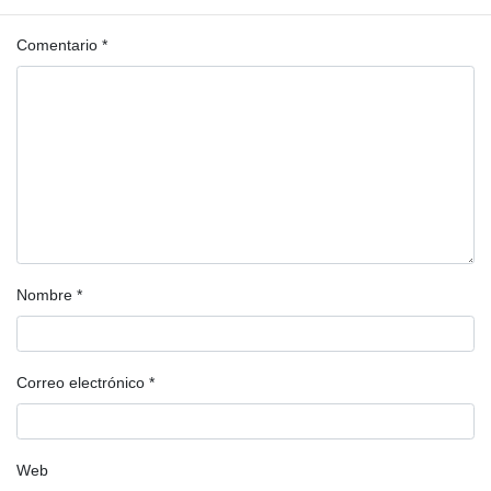
obligatorios están marcados con
*
Comentario
*
Nombre
*
Correo electrónico
*
Web