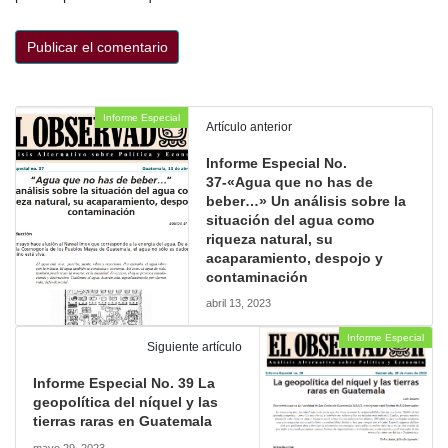
Informe Especial
Artículo anterior
Informe Especial No.
37-«Agua que no has de
beber…» Un análisis sobre la
situación del agua como
riqueza natural, su
acaparamiento, despojo y
contaminación
abril 13, 2023
Informe Especial
Siguiente artículo
Informe Especial No. 39 La
geopolítica del níquel y las
tierras raras en Guatemala
mayo 29, 2023