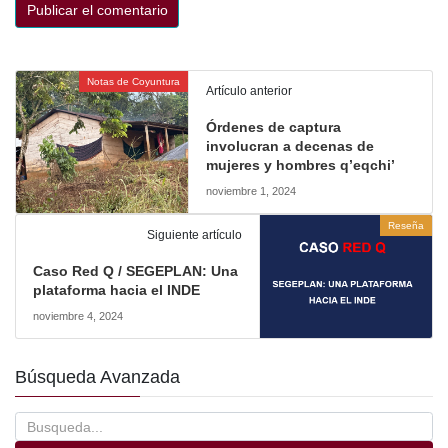
Notas de Coyuntura
Artículo anterior
Órdenes de captura
involucran a decenas de
mujeres y hombres q’eqchi’
noviembre 1, 2024
Reseña
Siguiente artículo
Caso Red Q / SEGEPLAN: Una
plataforma hacia el INDE
noviembre 4, 2024
Búsqueda Avanzada