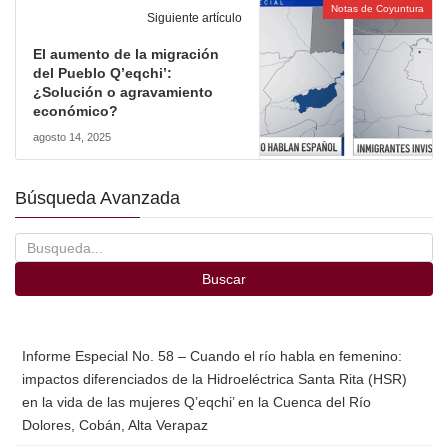
Notas de Coyuntura
Siguiente artículo
El aumento de la migración
del Pueblo Q’eqchi’:
¿Solución o agravamiento
económico?
agosto 14, 2025
Búsqueda Avanzada
Buscar
Informe Especial No. 58 – Cuando el río habla en femenino:
impactos diferenciados de la Hidroeléctrica Santa Rita (HSR)
en la vida de las mujeres Q’eqchi’ en la Cuenca del Río
Dolores, Cobán, Alta Verapaz