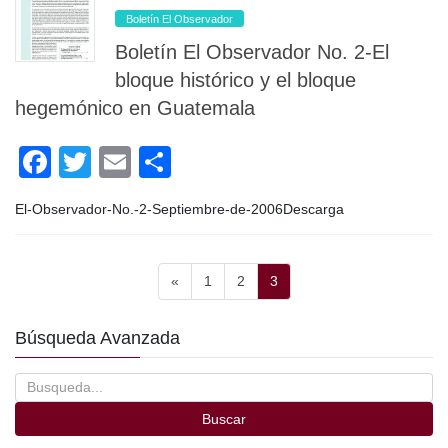
b
ar
Boletín El Observador
o
tir
Boletín El Observador No. 2-El
o
bloque histórico y el bloque
k
hegemónico en Guatemala
F
T
E
C
a
wi
m
o
El-Observador-No.-2-Septiembre-de-2006Descarga
c
tt
ail
m
e
er
p
Paginación
b
ar
Página
Página
Página
«
1
2
3
de
o
tir
entradas
Búsqueda Avanzada
o
k
Buscar