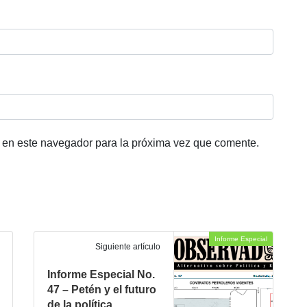
 en este navegador para la próxima vez que comente.
Informe Especial
Siguiente artículo
Informe Especial No.
47 – Petén y el futuro
de la política