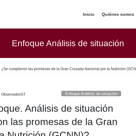
Inicio
Quiénes somos
Enfoque Análisis de situación
0 – ¿Se cumplieron las promesas de la Gran Cruzada Nacional por la Nutrición (GC
Enfoque Análisis de situación
ObservadorGT
oque. Análisis de situación
on las promesas de la Gran
la Nutrición (GCNN)?