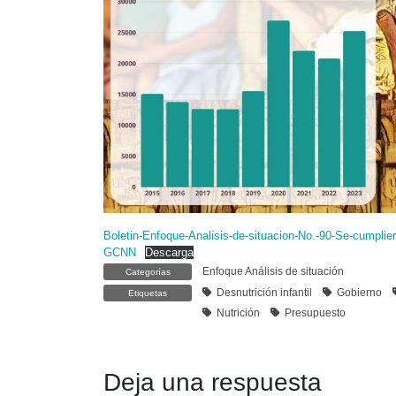
Boletin-Enfoque-Analisis-de-situacion-No.-90-Se-cumplie
GCNN
Descarga
Enfoque Análisis de situación
Categorías
Desnutrición infantil
Gobierno
Etiquetas
Nutrición
Presupuesto
Deja una respuesta