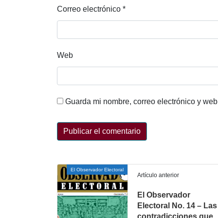
Correo electrónico
*
Web
Guarda mi nombre, correo electrónico y web
El Observador Electoral
Artículo anterior
El Observador
Electoral No. 14 – Las
contradicciones que