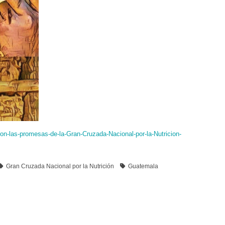
ron-las-promesas-de-la-Gran-Cruzada-Nacional-por-la-Nutricion-
Gran Cruzada Nacional por la Nutrición
Guatemala