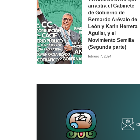
arrastra el Gabinete
de Gobierno de
Bernardo Arévalo de
León y Karin Herrera
Aguilar, y el
Movimiento Semilla
(Segunda parte)
febrero 7, 2024