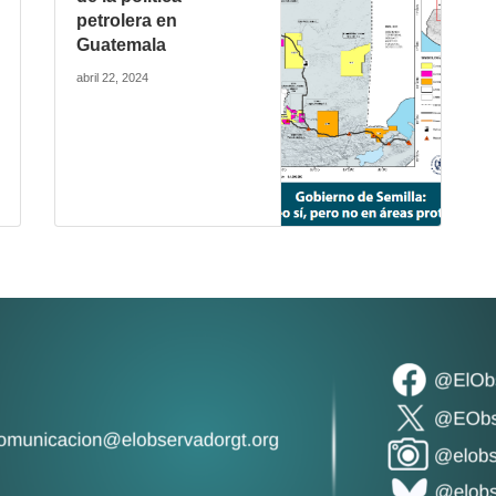
petrolera en
Guatemala
abril 22, 2024