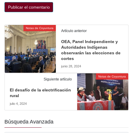
Notas de Coyuntura
Artículo anterior
OEA, Panel Independiente y
Autoridades Indígenas
observarán las elecciones de
cortes
junio 28, 2024
Notas de Coyuntura
Siguiente artículo
El desafío de la electrificación
rural
julio 4, 2024
Búsqueda Avanzada