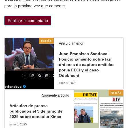
para la próxima vez que comente.
Reseña
Artículo anterior
Juan Francisco Sandoval.
Posicionamiento sobre las
órdenes de captura emitidas
por la FECI y el caso
Odebrecht
junio 4, 2025
Reseña
Siguiente artículo
Artículos de prensa
publicados el 5 de junio de
2025 sobre consulta Xinca
junio 5, 2025