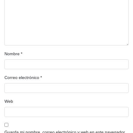
Nombre
*
Correo electrónico
*
Web
Guarda mi nombre, correo electrónico y web en este navegador