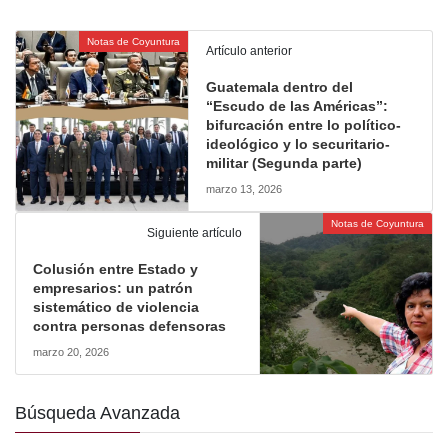
Notas de Coyuntura
Artículo anterior
Guatemala dentro del
“Escudo de las Américas”:
bifurcación entre lo político-
ideológico y lo securitario-
militar (Segunda parte)
marzo 13, 2026
Notas de Coyuntura
Siguiente artículo
Colusión entre Estado y
empresarios: un patrón
sistemático de violencia
contra personas defensoras
marzo 20, 2026
Búsqueda Avanzada