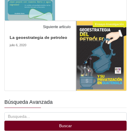
Ensayo-Investigación
Siguiente artículo
La geoestrategia de petroleo
julio 6, 2020
Búsqueda Avanzada
Buscar