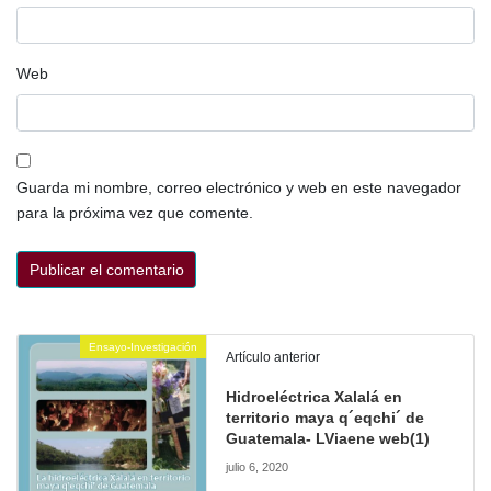
Web
Guarda mi nombre, correo electrónico y web en este navegador
para la próxima vez que comente.
Ensayo-Investigación
Artículo anterior
Hidroeléctrica Xalalá en
territorio maya q´eqchi´ de
Guatemala- LViaene web(1)
julio 6, 2020