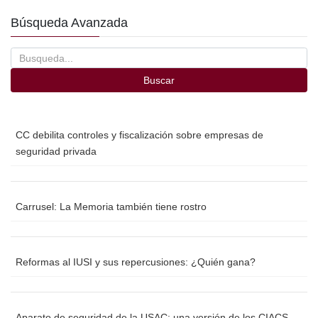
Búsqueda Avanzada
Buscar
CC debilita controles y fiscalización sobre empresas de
seguridad privada
Carrusel: La Memoria también tiene rostro
Reformas al IUSI y sus repercusiones: ¿Quién gana?
Aparato de seguridad de la USAC: una versión de los CIACS