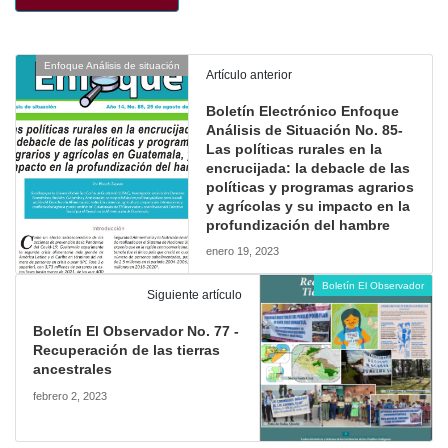
Enfoque Análisis de situación
Artículo anterior
Boletín Electrónico Enfoque
Análisis de Situación No. 85-
Las políticas rurales en la
encrucijada: la debacle de las
políticas y programas agrarios
y agrícolas y su impacto en la
profundización del hambre
enero 19, 2023
Boletín El Observador
Siguiente artículo
Boletín El Observador No. 77 -
Recuperación de las tierras
ancestrales
febrero 2, 2023