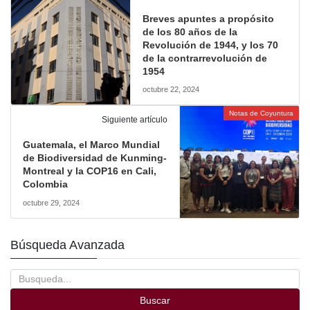
Breves apuntes a propósito
de los 80 años de la
Revolución de 1944, y los 70
de la contrarrevolución de
1954
octubre 22, 2024
Notas de Coyuntura
Siguiente artículo
Guatemala, el Marco Mundial
de Biodiversidad de Kunming-
Montreal y la COP16 en Cali,
Colombia
octubre 29, 2024
Búsqueda Avanzada
Buscar