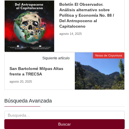
Boletín El Observador.
Análisis alternativo sobre
Política y Economía No. 88 /
Del Antropoceno al
Capitaloceno
agosto 14, 2025
Notas de Coyuntura
Siguiente artículo
San Bartolomé Milpas Altas
frente a TRECSA
agosto 20, 2025
Búsqueda Avanzada
Buscar