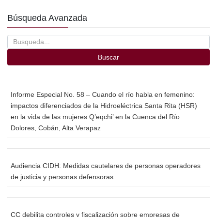
de
entradas
Búsqueda Avanzada
Buscar
Informe Especial No. 58 – Cuando el río habla en femenino:
impactos diferenciados de la Hidroeléctrica Santa Rita (HSR)
en la vida de las mujeres Q’eqchi’ en la Cuenca del Río
Dolores, Cobán, Alta Verapaz
Audiencia CIDH: Medidas cautelares de personas operadores
de justicia y personas defensoras
CC debilita controles y fiscalización sobre empresas de